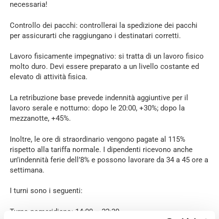
necessaria!
Controllo dei pacchi: controllerai la spedizione dei pacchi
per assicurarti che raggiungano i destinatari corretti.
Lavoro fisicamente impegnativo: si tratta di un lavoro fisico
molto duro. Devi essere preparato a un livello costante ed
elevato di attività fisica.
La retribuzione base prevede indennità aggiuntive per il
lavoro serale e notturno: dopo le 20:00, +30%; dopo la
mezzanotte, +45%.
Inoltre, le ore di straordinario vengono pagate al 115%
rispetto alla tariffa normale. I dipendenti ricevono anche
un’indennità ferie dell’8% e possono lavorare da 34 a 45 ore a
settimana.
I turni sono i seguenti:
Turno pomeridiano: 14:00 – 22:30