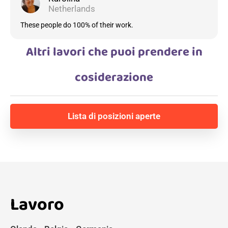
Netherlands
These people do 100% of their work.
Altri lavori che puoi prendere in
cosiderazione
Lista di posizioni aperte
Lavoro