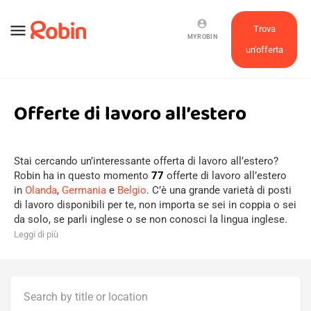
account_circle
menu
Trova
MYROBIN
un'offerta
Offerte di lavoro all’estero
Stai cercando un’interessante offerta di lavoro all’estero?
Robin ha in questo momento
77
offerte di lavoro all’estero
in
Olanda
,
Germania
e
Belgio
. C’è una grande varietà di posti
di lavoro disponibili per te, non importa se sei in coppia o sei
da solo, se parli inglese o se non conosci la lingua inglese.
Leggi di più