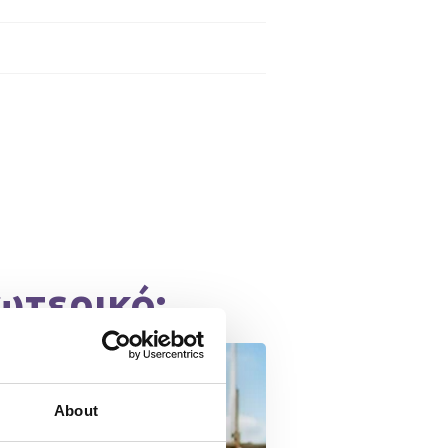
ωτερικό;
About