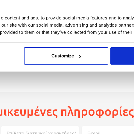
υλάχιστον 1,750 ευρώ το
e content and ads, to provide social media features and to analy
 our site with our social media, advertising and analytics partn
ηθήσει να βρείτε
 provided to them or that they’ve collected from your use of their
Customize
ικευμένες πληροφορίες 
Επίθετο (λατινικοί χαρακτήρες)
E-mail