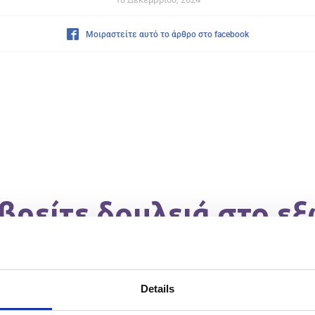
Μοιραστείτε αυτό το άρθρο στο facebook
βρείτε δουλειά στο εξ
Details
είτε και να ζητήσετε με
ς χώρες;