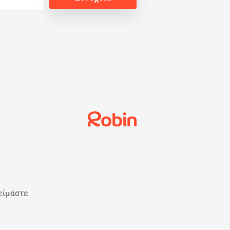
 είμαστε