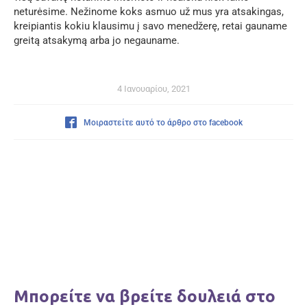
neturėsime. Nežinome koks asmuo už mus yra atsakingas,
kreipiantis kokiu klausimu į savo menedžerę, retai gauname
greitą atsakymą arba jo negauname.
4 Ιανουαρίου, 2021
Μοιραστείτε αυτό το άρθρο στο facebook
Μπορείτε να βρείτε δουλειά στο