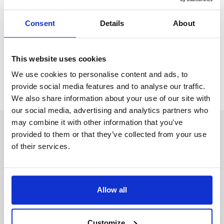
Consent
Details
About
Το Ρόμπιν μπορεί να σας βοηθήσει να βρείτε δουλειά στο
εξωτερικό!
This website uses cookies
Create your profile
We use cookies to personalise content and ads, to
provide social media features and to analyse our traffic.
We also share information about your use of our site with
our social media, advertising and analytics partners who
may combine it with other information that you’ve
Λάβετε εξατομικευμένες πληροφορίες από το Robin.
provided to them or that they’ve collected from your use
of their services.
Ονομα (λατινικοί χαρακτήρες)
Allow all
Επίθετο (λατινικοί χαρακτήρες)
Customize