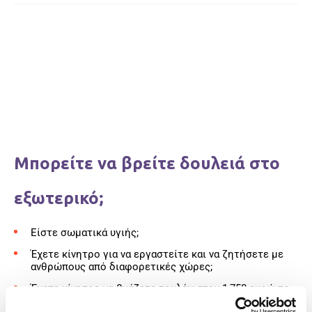
Μπορείτε να βρείτε δουλειά στο
εξωτερικό;
Είστε σωματικά υγιής;
Έχετε κίνητρο για να εργαστείτε και να ζητήσετε με
ανθρώπους από διαφορετικές χώρες;
Έχετε κίνητρο να βγάζετε τουλάχιστον 1,750 ευρώ το
μήνα;