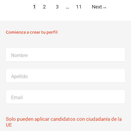
1
2
3
…
11
Next
→
Comienza a crear tu perfil
Nombre
Apellido
Email
Solo pueden aplicar candidatos con ciudadanía de la
UE