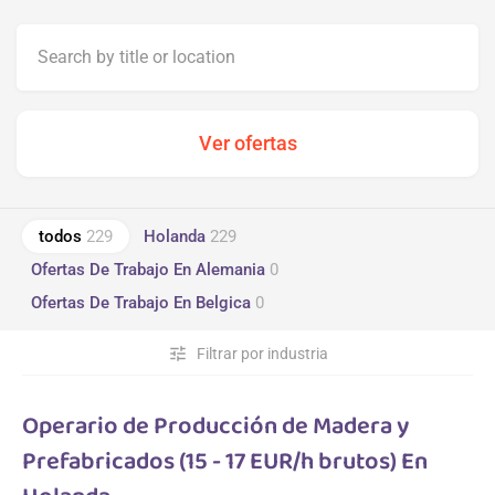
todos
229
Holanda
229
Ofertas De Trabajo En Alemania
0
Ofertas De Trabajo En Belgica
0
tune
Filtrar por industria
Operario de Producción de Madera y
Prefabricados (15 - 17 EUR/h brutos) En