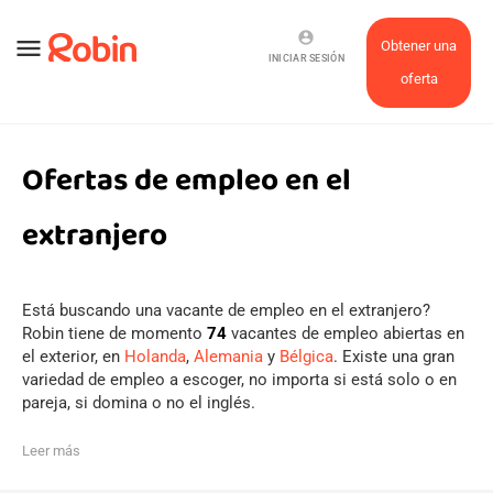
account_circle
menu
Obtener una
INICIAR SESIÓN
oferta
Ofertas de empleo en el
extranjero
Está buscando una vacante de empleo en el extranjero?
Robin tiene de momento
74
vacantes de empleo abiertas en
el exterior, en
Holanda
,
Alemania
y
Bélgica
. Existe una gran
variedad de empleo a escoger, no importa si está solo o en
pareja, si domina o no el inglés.
Leer más