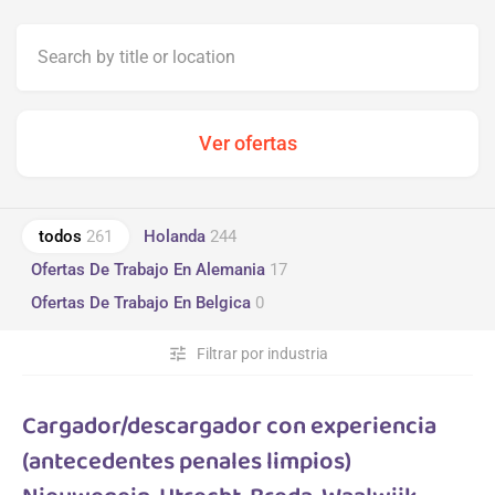
todos
261
Holanda
244
Ofertas De Trabajo En Alemania
17
Ofertas De Trabajo En Belgica
0
tune
Filtrar por industria
Cargador/descargador con experiencia
(antecedentes penales limpios)