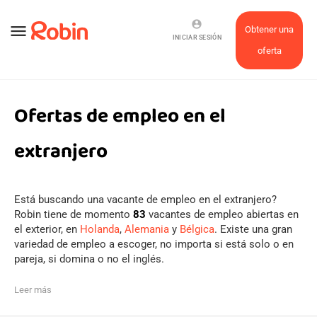
account_circle
menu
Obtener una
INICIAR SESIÓN
oferta
Ofertas de empleo en el
extranjero
Está buscando una vacante de empleo en el extranjero?
Robin tiene de momento
83
vacantes de empleo abiertas en
el exterior, en
Holanda
,
Alemania
y
Bélgica
. Existe una gran
variedad de empleo a escoger, no importa si está solo o en
pareja, si domina o no el inglés.
Leer más