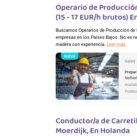
Operario de Producció
(15 - 17 EUR/h brutos) 
Buscamos Operarios de Producción de M
empresas en los Países Bajos. No es ne
madera con experiencia.
Leer más
NUEVO
Salary
Prepar
Nether
Availab
Positio
Conductor/a de Carretil
Moerdijk, En Holanda