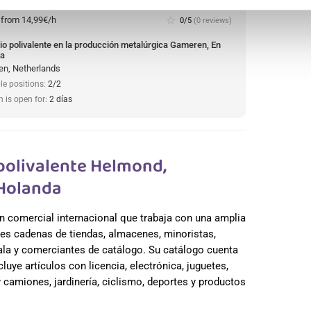
:
from 14,99€/h
star_border
0/5
(0 reviews)
io polivalente en la producción metalúrgica Gameren, En
da
n, Netherlands
le positions:
2/2
n is open for:
2 días
olivalente Helmond,
 Holanda
n comercial internacional que trabaja con una amplia
es cadenas de tiendas, almacenes, minoristas,
cala y comerciantes de catálogo. Su catálogo cuenta
uye artículos con licencia, electrónica, juguetes,
camiones, jardinería, ciclismo, deportes y productos