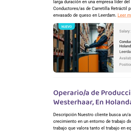
larga duración en una empresa líder del
Conductores/as de Carretilla Retráctil 
envasado de queso en Leerdam.
Leer 
NUEVO
Salary
Conduct
Holan
Leerda
Availab
Positio
Operario/a de Producci
Westerhaar, En Holand
Descripción Nuestro cliente busca un/a
crecimiento en un entorno de trabajo di
trabajo que valora tanto el trabajo en e