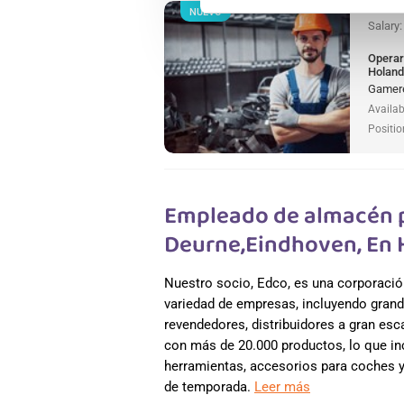
NUEVO
Salary
Operar
Holan
Gamere
Availab
Positio
Empleado de almacén p
Deurne,Eindhoven, En
Nuestro socio, Edco, es una corporació
variedad de empresas, incluyendo grand
revendedores, distribuidores a gran es
con más de 20.000 productos, lo que incl
herramientas, accesorios para coches y 
de temporada.
Leer más