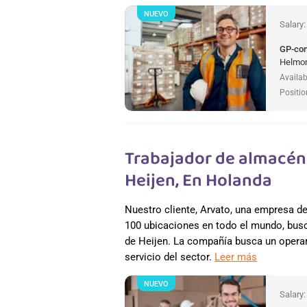
NUEVO
Salary
GP-co
Helmon
Availab
Positio
Trabajador de almacén 
Heijen, En Holanda
Nuestro cliente, Arvato, una empresa 
100 ubicaciones en todo el mundo, busc
de Heijen. La compañía busca un operar
servicio del sector.
Leer más
NUEVO
Salary