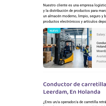
Nuestro cliente es una empresa logísti
y la distribución de productos para mar
un almacén moderno, limpio, seguro y b
productos electrónicos y artículos depo
NUEVO
Salary
Conduct
Holan
Moerdi
Availab
Positio
Conductor de carretilla 
Leerdam, En Holanda
¿Eres un/a operador/a de carretilla retr