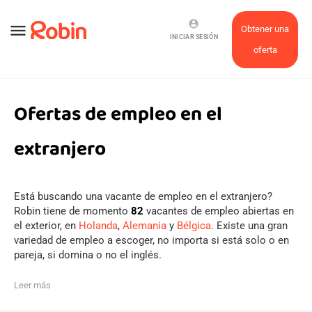
account_circle
menu
Obtener una
INICIAR SESIÓN
oferta
Ofertas de empleo en el
extranjero
Está buscando una vacante de empleo en el extranjero?
Robin tiene de momento
82
vacantes de empleo abiertas en
el exterior, en
Holanda
,
Alemania
y
Bélgica
. Existe una gran
variedad de empleo a escoger, no importa si está solo o en
pareja, si domina o no el inglés.
Leer más