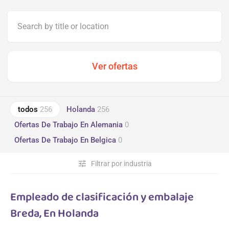
todos
256
Holanda
256
Ofertas De Trabajo En Alemania
0
Ofertas De Trabajo En Belgica
0
tune
Filtrar por industria
Empleado de clasificación y embalaje
Breda, En Holanda