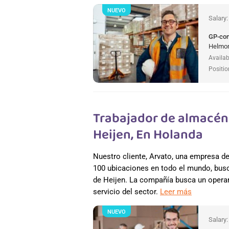
NUEVO
Salary
GP-co
Helmon
Availab
Positio
Trabajador de almacén 
Heijen, En Holanda
Nuestro cliente, Arvato, una empresa 
100 ubicaciones en todo el mundo, busc
de Heijen. La compañía busca un operar
servicio del sector.
Leer más
NUEVO
Salary