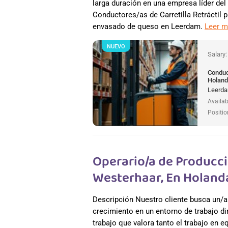
larga duración en una empresa líder del
Conductores/as de Carretilla Retráctil 
envasado de queso en Leerdam.
Leer 
NUEVO
Salary
Conduct
Holan
Leerda
Availab
Positio
Operario/a de Producci
Westerhaar, En Holand
Descripción Nuestro cliente busca un/a
crecimiento en un entorno de trabajo di
trabajo que valora tanto el trabajo en e