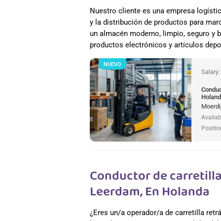
Nuestro cliente es una empresa logísti
y la distribución de productos para mar
un almacén moderno, limpio, seguro y b
productos electrónicos y artículos depo
NUEVO
Salary
Conduct
Holan
Moerdi
Availab
Positio
Conductor de carretilla 
Leerdam, En Holanda
¿Eres un/a operador/a de carretilla retr