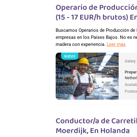
Operario de Producció
(15 - 17 EUR/h brutos) 
Buscamos Operarios de Producción de M
empresas en los Países Bajos. No es ne
madera con experiencia.
Leer más
NUEVO
Salary
Prepar
Nether
Availab
Positio
Conductor/a de Carretil
Moerdijk, En Holanda