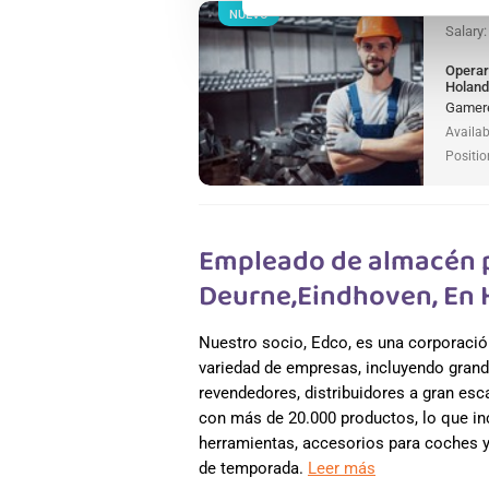
NUEVO
Salary
Operar
Holan
Gamere
Availab
Positio
Empleado de almacén p
Deurne,Eindhoven, En
Nuestro socio, Edco, es una corporació
variedad de empresas, incluyendo grand
revendedores, distribuidores a gran es
con más de 20.000 productos, lo que incl
herramientas, accesorios para coches y 
de temporada.
Leer más