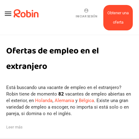
account_circle
menu
Obtener una
INICIAR SESIÓN
oferta
Ofertas de empleo en el
extranjero
Está buscando una vacante de empleo en el extranjero?
Robin tiene de momento
82
vacantes de empleo abiertas en
el exterior, en
Holanda
,
Alemania
y
Bélgica
. Existe una gran
variedad de empleo a escoger, no importa si está solo o en
pareja, si domina o no el inglés.
Leer más