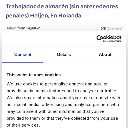
Trabajador de almacén (sin antecedentes
penales) Heijen, En Holanda
Salary:
from 14,99€/h
star_border
0/5
(0 reviews)
NUEVO
Trabajador de almacén (sin antecedentes
penales) Heijen, En Holanda
Heijen, Netherlands
Consent
Details
About
Available positions:
2/2
Position is open for:
18 horas
This website uses cookies
check
Se aceptan parejas
We use cookies to personalise content and ads, to
provide social media features and to analyse our traffic.
We also share information about your use of our site with
Trabajador de almacén flexible En
our social media, advertising and analytics partners who
Holanda
may combine it with other information that you’ve
provided to them or that they’ve collected from your use
Salary:
from 14,99€/h
star_border
0/5
(0 reviews)
of their services.