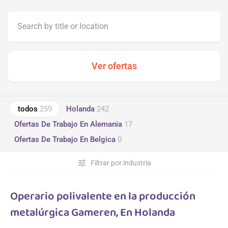
todos
259
Holanda
242
Ofertas De Trabajo En Alemania
17
Ofertas De Trabajo En Belgica
0
tune
Filtrar por industria
Operario polivalente en la producción
metalúrgica Gameren, En Holanda