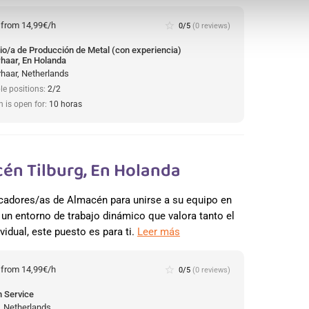
:
from 14,99€/h
star_border
0/5
(0 reviews)
io/a de Producción de Metal (con experiencia)
haar, En Holanda
haar, Netherlands
le positions:
2/2
n is open for:
10 horas
cén Tilburg, En Holanda
ficadores/as de Almacén para unirse a su equipo en
 un entorno de trabajo dinámico que valora tanto el
idual, este puesto es para ti.
Leer más
:
from 14,99€/h
star_border
0/5
(0 reviews)
 Service
, Netherlands