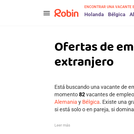
ENCONTRAR UNA VACANTE 
menu
Holanda
Bélgica
A
Ofertas de em
extranjero
Está buscando una vacante de emp
momento
82
vacantes de empleo a
Alemania
y
Bélgica
. Existe una g
si está solo o en pareja, si domina
Leer más