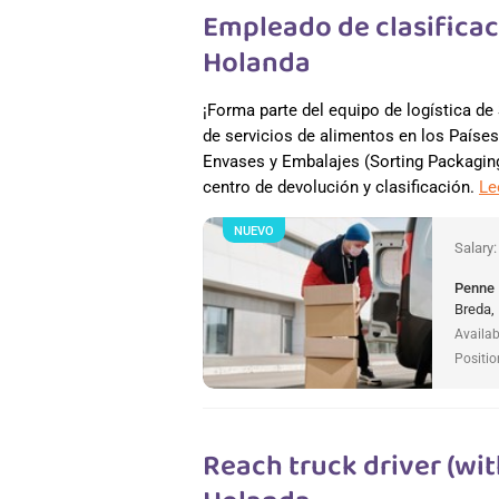
Empleado de clasificac
Holanda
¡Forma parte del equipo de logística de 
de servicios de alimentos en los Paíse
Envases y Embalajes (Sorting Packagin
centro de devolución y clasificación.
Le
NUEVO
Salary
Penne
Breda,
Availab
Positio
Reach truck driver (wit