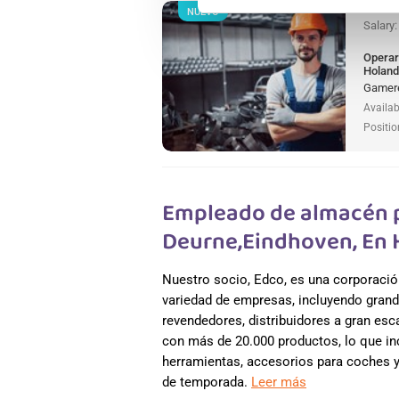
NUEVO
Salary
Operar
Holan
Gamere
Availab
Positio
Empleado de almacén p
Deurne,Eindhoven, En
Nuestro socio, Edco, es una corporació
variedad de empresas, incluyendo grand
revendedores, distribuidores a gran es
con más de 20.000 productos, lo que incl
herramientas, accesorios para coches y 
de temporada.
Leer más