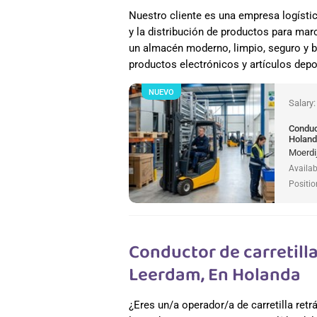
Nuestro cliente es una empresa logísti
y la distribución de productos para mar
un almacén moderno, limpio, seguro y b
productos electrónicos y artículos depo
NUEVO
Salary
Conduct
Holan
Moerdi
Availab
Positio
Conductor de carretilla 
Leerdam, En Holanda
¿Eres un/a operador/a de carretilla retr