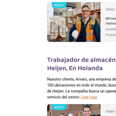
NUEVO
Salary
GP-co
Helmon
Availab
Positio
Trabajador de almacén 
Heijen, En Holanda
Nuestro cliente, Arvato, una empresa 
100 ubicaciones en todo el mundo, busc
de Heijen. La compañía busca un operar
servicio del sector.
Leer más
NUEVO
Salary