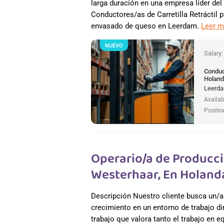
larga duración en una empresa líder del
Conductores/as de Carretilla Retráctil 
envasado de queso en Leerdam.
Leer 
NUEVO
Salary
Conduct
Holan
Leerda
Availab
Positio
Operario/a de Producci
Westerhaar, En Holand
Descripción Nuestro cliente busca un/a
crecimiento en un entorno de trabajo di
trabajo que valora tanto el trabajo en e