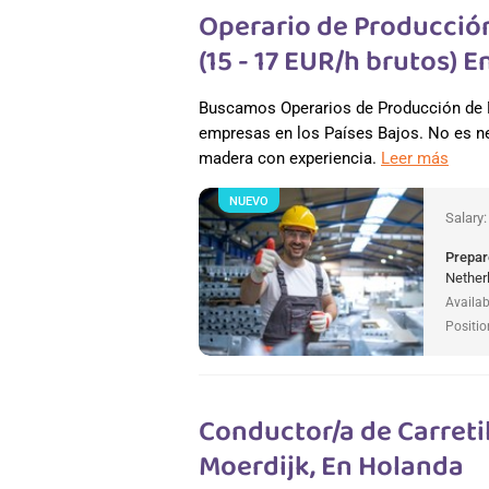
Operario de Producció
(15 - 17 EUR/h brutos) 
Buscamos Operarios de Producción de M
empresas en los Países Bajos. No es ne
madera con experiencia.
Leer más
NUEVO
Salary
Prepar
Nether
Availab
Positio
Conductor/a de Carretil
Moerdijk, En Holanda