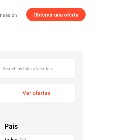
Obtener una oferta
ar sesión
País
todos
229