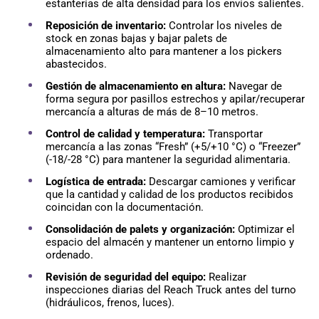
estanterías de alta densidad para los envíos salientes.
Reposición de inventario:
Controlar los niveles de
stock en zonas bajas y bajar palets de
almacenamiento alto para mantener a los pickers
abastecidos.
Gestión de almacenamiento en altura:
Navegar de
forma segura por pasillos estrechos y apilar/recuperar
mercancía a alturas de más de 8–10 metros.
Control de calidad y temperatura:
Transportar
mercancía a las zonas “Fresh” (+5/+10 °C) o “Freezer”
(-18/-28 °C) para mantener la seguridad alimentaria.
Logística de entrada:
Descargar camiones y verificar
que la cantidad y calidad de los productos recibidos
coincidan con la documentación.
Consolidación de palets y organización:
Optimizar el
espacio del almacén y mantener un entorno limpio y
ordenado.
Revisión de seguridad del equipo:
Realizar
inspecciones diarias del Reach Truck antes del turno
(hidráulicos, frenos, luces).