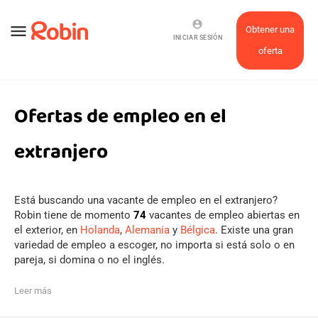
account_circle
menu
Obtener una
INICIAR SESIÓN
oferta
Ofertas de empleo en el
extranjero
Está buscando una vacante de empleo en el extranjero?
Robin tiene de momento
74
vacantes de empleo abiertas en
el exterior, en
Holanda
,
Alemania
y
Bélgica
. Existe una gran
variedad de empleo a escoger, no importa si está solo o en
pareja, si domina o no el inglés.
Leer más