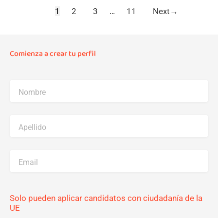
1
2
3
…
11
Next
→
Comienza a crear tu perfil
Nombre
Apellido
Email
Solo pueden aplicar candidatos con ciudadanía de la
UE