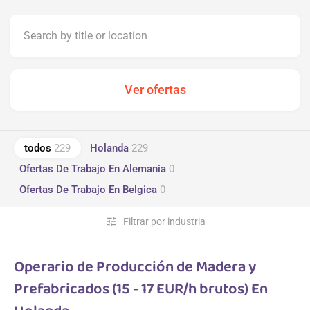
todos
229
Holanda
229
Ofertas De Trabajo En Alemania
0
Ofertas De Trabajo En Belgica
0
tune
Filtrar por industria
Operario de Producción de Madera y
Prefabricados (15 - 17 EUR/h brutos) En