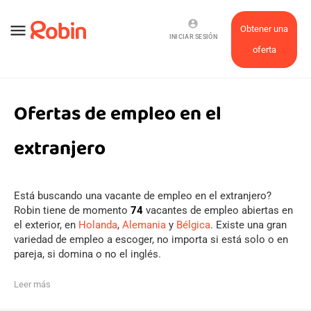
account_circle
menu
Obtener una
INICIAR SESIÓN
oferta
Ofertas de empleo en el
extranjero
Está buscando una vacante de empleo en el extranjero?
Robin tiene de momento
74
vacantes de empleo abiertas en
el exterior, en
Holanda
,
Alemania
y
Bélgica
. Existe una gran
variedad de empleo a escoger, no importa si está solo o en
pareja, si domina o no el inglés.
Leer más