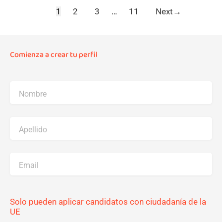
1
2
3
…
11
Next
→
Comienza a crear tu perfil
Nombre
Apellido
Email
Solo pueden aplicar candidatos con ciudadanía de la
UE