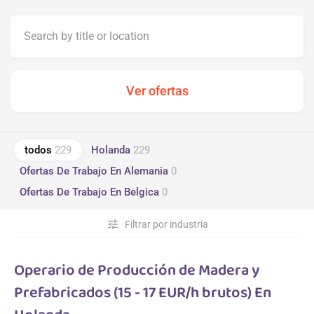
todos
229
Holanda
229
Ofertas De Trabajo En Alemania
0
Ofertas De Trabajo En Belgica
0
tune
Filtrar por industria
Operario de Producción de Madera y
Prefabricados (15 - 17 EUR/h brutos) En