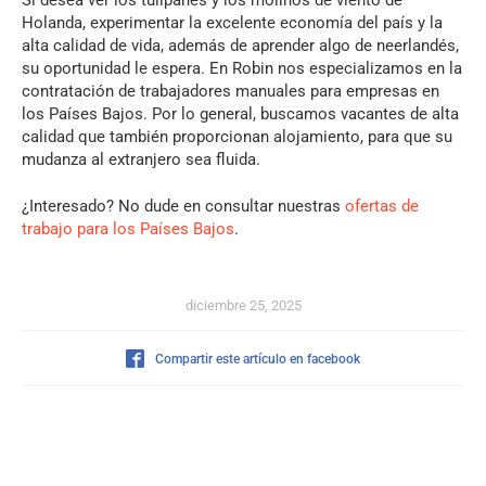
Si desea ver los tulipanes y los molinos de viento de
Holanda, experimentar la excelente economía del país y la
alta calidad de vida, además de aprender algo de neerlandés,
su oportunidad le espera. En Robin nos especializamos en la
contratación de trabajadores manuales para empresas en
los Países Bajos. Por lo general, buscamos vacantes de alta
calidad que también proporcionan alojamiento, para que su
mudanza al extranjero sea fluida.
¿Interesado? No dude en consultar nuestras
ofertas de
trabajo para los Países Bajos
.
diciembre 25, 2025
Compartir este artículo en facebook