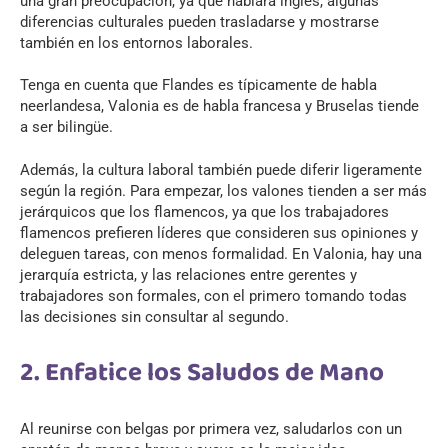
una gran preocupación, ya que hablará inglés, algunas
diferencias culturales pueden trasladarse y mostrarse
también en los entornos laborales.
Tenga en cuenta que Flandes es típicamente de habla
neerlandesa, Valonia es de habla francesa y Bruselas tiende
a ser bilingüe.
Además, la cultura laboral también puede diferir ligeramente
según la región. Para empezar, los valones tienden a ser más
jerárquicos que los flamencos, ya que los trabajadores
flamencos prefieren líderes que consideren sus opiniones y
deleguen tareas, con menos formalidad. En Valonia, hay una
jerarquía estricta, y las relaciones entre gerentes y
trabajadores son formales, con el primero tomando todas
las decisiones sin consultar al segundo.
2. Enfatice los Saludos de Mano
Al reunirse con belgas por primera vez, saludarlos con un