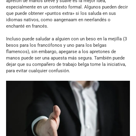
apretón de manos breve y suave es la mejor idea,
especialmente en un contexto formal. Algunos pueden decir
que puede obtener «puntos extra» si los saluda en sus
idiomas nativos, como aangenaam en neerlandés o
enchanté en francés.
Incluso puede saludar a alguien con un beso en la mejilla (3
besos para los francófonos y uno para los belgas
flamencos), sin embargo, apegarse a los apretones de
manos puede ser una apuesta más segura. También puede
dejar que su compañero de trabajo belga tome la iniciativa,
para evitar cualquier confusión.