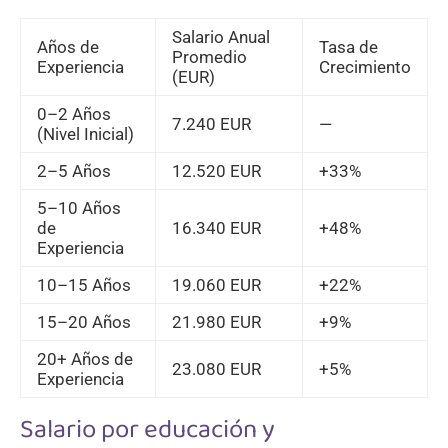
Salario Anual
Años de
Tasa de
Promedio
Experiencia
Crecimiento
(EUR)
0–2 Años
7.240 EUR
—
(Nivel Inicial)
2–5 Años
12.520 EUR
+33%
5–10 Años
de
16.340 EUR
+48%
Experiencia
10–15 Años
19.060 EUR
+22%
15–20 Años
21.980 EUR
+9%
20+ Años de
23.080 EUR
+5%
Experiencia
Salario por educación y