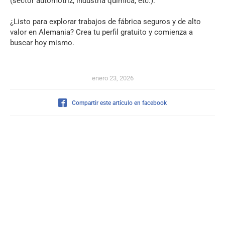
(sector automotriz, industria química, etc.).
¿Listo para explorar trabajos de fábrica seguros y de alto
valor en Alemania? Crea tu perfil gratuito y comienza a
buscar hoy mismo.
enero 23, 2026
Compartir este artículo en facebook