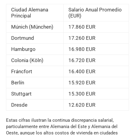
Ciudad Alemana
Salario Anual Promedio
Principal
(EUR)
Múnich (München)
17.860 EUR
Dortmund
17.260 EUR
Hamburgo
16.980 EUR
Colonia (Köln)
16.720 EUR
Fráncfort
16.400 EUR
Berlín
15.920 EUR
Stuttgart
15.300 EUR
Dresde
12.620 EUR
Estas cifras ilustran la continua discrepancia salarial,
particularmente entre Alemania del Este y Alemania del
Oeste, aunque los altos costos de vivienda en ciudades