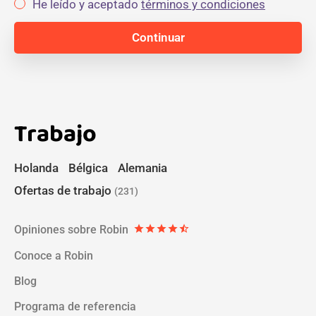
He leído y aceptado
términos y condiciones
Trabajo
Holanda
Bélgica
Alemania
Ofertas de trabajo
(231)
Opiniones sobre Robin
star
star
star
star
star_half
Conoce a Robin
Blog
Programa de referencia