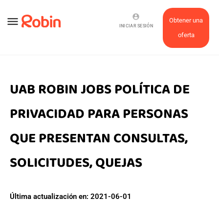
account_circle
menu
Obtener una
INICIAR SESIÓN
oferta
UAB ROBIN JOBS POLÍTICA DE
PRIVACIDAD PARA PERSONAS
QUE PRESENTAN CONSULTAS,
SOLICITUDES, QUEJAS
Última actualización en: 2021-06-01