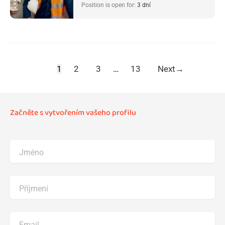
Position is open for:
3 dní
1
2
3
…
13
Next
→
Začněte s vytvořením vašeho profilu
Jméno
Příjmení
Email