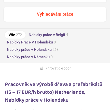
Vše
272
Nabídky práce v Belgii
4
Nabídky Práce V Holandsku
0
Nabídky práce v Holandsku
268
Nabídky práce v Německu
0
tune
Fitrovat dle obor
Pracovník ve výrobě dřeva a prefabrikátů
(15 – 17 EUR/h brutto) Netherlands,
Nabídky práce v Holandsku