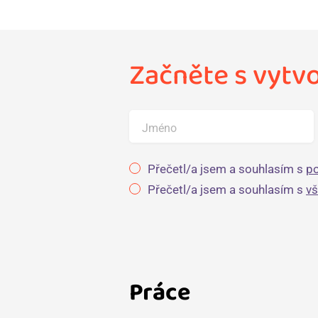
Začněte s vytv
Jméno
Přečetl/a jsem a souhlasím s
po
Přečetl/a jsem a souhlasím s
v
Práce