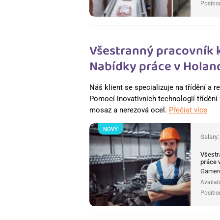
Positio
Všestranný pracovník 
Nabídky práce v Holan
Náš klient se specializuje na třídění a
Pomocí inovativních technologií třídění 
mosaz a nerezová ocel.
Přečíst více
NOVÝ
Salary
Všestr
práce 
Gamere
Availab
Positio