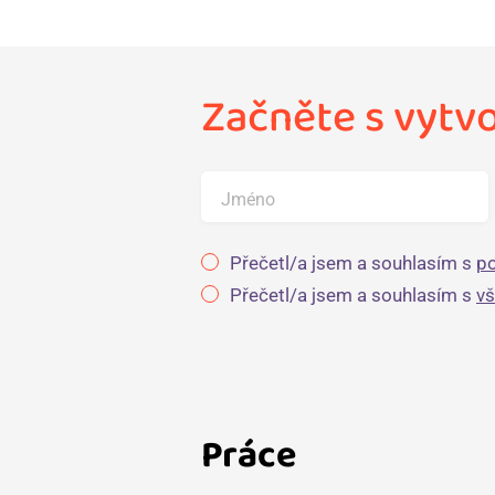
Začněte s vytv
Jméno
Přečetl/a jsem a souhlasím s
po
Přečetl/a jsem a souhlasím s
v
Práce