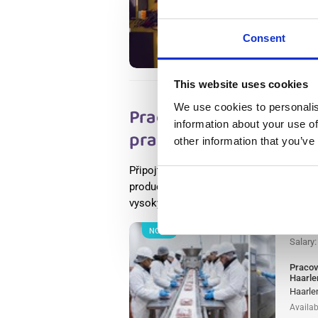
Wester
Wester
Availab
Consent
Positio
This website uses cookies
We use cookies to personalis
Pracovník výroby masa
information about your use of
praxí) Haarlem, Nabídk
other information that you’ve
Připojte se ke světově uznávané potrav
producentů masa v Evropě jako pracovn
vysokými standardy potravinové bezpečn
NOVÝ
Salary
Pracov
Haarle
Haarle
Availab