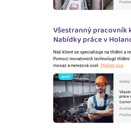
Positio
Všestranný pracovník 
Nabídky práce v Holan
Náš klient se specializuje na třídění a
Pomocí inovativních technologií třídění 
mosaz a nerezová ocel.
Přečíst více
NOVÝ
Salary
Všestr
práce 
Gamere
Availab
Positio