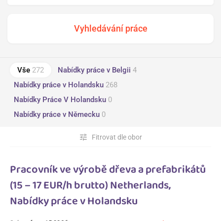
Vše
272
Nabídky práce v Belgii
4
Nabídky práce v Holandsku
268
Nabídky Práce V Holandsku
0
Nabídky práce v Německu
0
tune
Fitrovat dle obor
Pracovník ve výrobě dřeva a prefabrikátů
(15 – 17 EUR/h brutto) Netherlands,
Nabídky práce v Holandsku