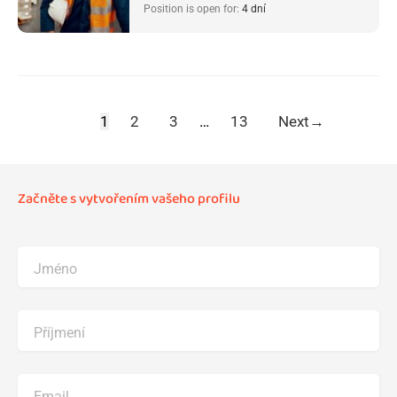
Position is open for:
4 dní
1
2
3
…
13
Next
→
Začněte s vytvořením vašeho profilu
Jméno
Příjmení
Email