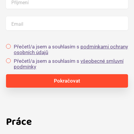
Příjmení
Email
Přečetl/a jsem a souhlasím s
podmínkami ochrany
osobních údajů
Přečetl/a jsem a souhlasím s
všeobecné smluvní
podmínky
Práce