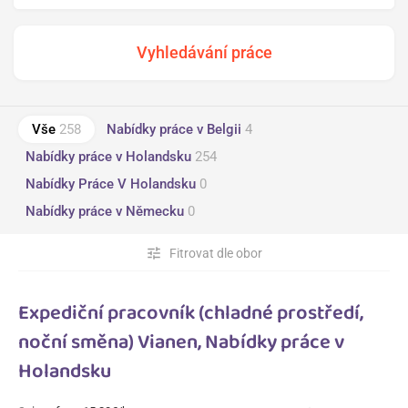
Vše
258
Nabídky práce v Belgii
4
Nabídky práce v Holandsku
254
Nabídky Práce V Holandsku
0
Nabídky práce v Německu
0
tune
Fitrovat dle obor
Expediční pracovník (chladné prostředí,
noční směna) Vianen, Nabídky práce v
Holandsku