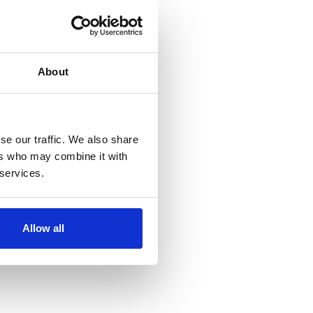
About
se our traffic. We also share
ers who may combine it with
 services.
Allow all