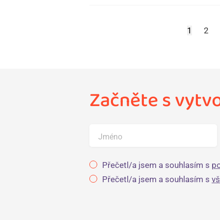
1
2
Začněte s vytv
Jméno
Přečetl/a jsem a souhlasím s
po
Přečetl/a jsem a souhlasím s
v