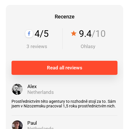
Recenze
4/5
9.4
/10
star
3 reviews
Ohlasy
Read all reviews
Alex
Netherlands
Prostřednictvím této agentury to rozhodně stojí za to. Sám
jsem v Nizozemsku pracoval 1,5 roku prostřednictvím nich.
Paul
Netherlands