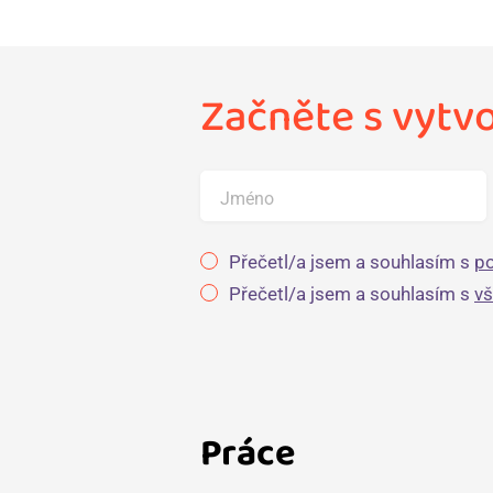
Začněte s vytv
Jméno
Přečetl/a jsem a souhlasím s
po
Přečetl/a jsem a souhlasím s
v
Práce