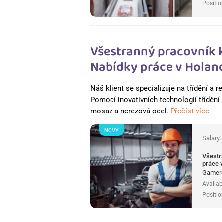
Positio
Všestranný pracovník 
Nabídky práce v Holan
Náš klient se specializuje na třídění a
Pomocí inovativních technologií třídění 
mosaz a nerezová ocel.
Přečíst více
NOVÝ
Salary
Všestr
práce 
Gamere
Availab
Positio