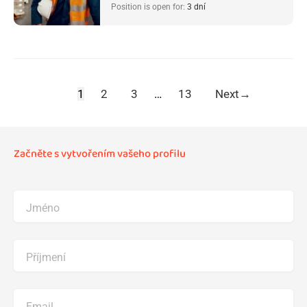
Position is open for:
3 dní
1
2
3
…
13
Next
→
Začněte s vytvořením vašeho profilu
Jméno
Příjmení
Email