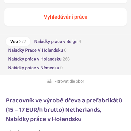
Vše
272
Nabídky práce v Belgii
4
Nabídky Práce V Holandsku
0
Nabídky práce v Holandsku
268
Nabídky práce v Německu
0
tune
Fitrovat dle obor
Pracovník ve výrobě dřeva a prefabrikátů
(15 – 17 EUR/h brutto) Netherlands,
Nabídky práce v Holandsku