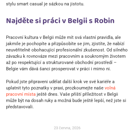
stylu smart casual je sázkou na jistotu.
Najděte si práci v Belgii s Robin
Pracovní kultura v Belgii může mít svá vlastní pravidla, ale
jakmile je pochopíte a přizpůsobíte se jim, zjistíte, že nabízí
neuvěřitelně obohacující profesionální zkušenost. Od silného
závazku k rovnováze mezi pracovním a soukromým životem
až po respektující a strukturované obchodní prostředí –
Belgie vám dává šanci prosperovat v práci i mimo ni.
Pokud jste připraveni udělat další krok ve své kariéře a
uplatnit tyto poznatky v praxi, prozkoumejte naše
volná
pracovní místa
ještě dnes. Vaše příští příležitost v Belgii
může být na dosah ruky a možná bude ještě lepší, než jste si
představovali.
23 června, 2026