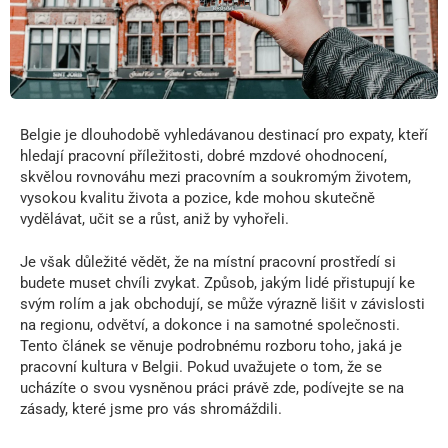
Belgie je dlouhodobě vyhledávanou destinací pro expaty, kteří
hledají pracovní příležitosti, dobré mzdové ohodnocení,
skvělou rovnováhu mezi pracovním a soukromým životem,
vysokou kvalitu života a pozice, kde mohou skutečně
vydělávat, učit se a růst, aniž by vyhořeli.
Je však důležité vědět, že na místní pracovní prostředí si
budete muset chvíli zvykat. Způsob, jakým lidé přistupují ke
svým rolím a jak obchodují, se může výrazně lišit v závislosti
na regionu, odvětví, a dokonce i na samotné společnosti.
Tento článek se věnuje podrobnému rozboru toho, jaká je
pracovní kultura v Belgii. Pokud uvažujete o tom, že se
ucházíte o svou vysněnou práci právě zde, podívejte se na
zásady, které jsme pro vás shromáždili.