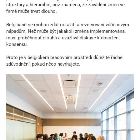
struktury a hierarchie, což znamená, že zavádění změn ve
firmě může trvat dlouho.
Belgičané se mohou zdát odtažití a rezervovaní vůči novým
nápadům. Než může být jakákoli změna implementována,
musí proběhnout dlouhá a uvážlivá diskuse k dosažení
konsensu.
Proto je v belgickém pracovním prostředí důležité řádné
zdůvodnění, pokud něco navrhujete.