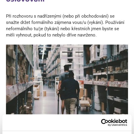
Při rozhovoru s nadřízenými (nebo při obchodování) se
snažte držet formálního zájmena vous/u (vykání). Používání
neformálního tu/je (tykání) nebo křestních jmen byste se
měli vyhnout, pokud to nebylo dříve navrženo.