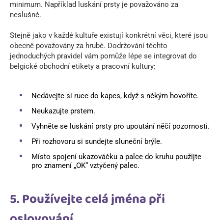
minimum. Například luskání prsty je považováno za
neslušné.
Stejně jako v každé kultuře existují konkrétní věci, které jsou
obecně považovány za hrubé. Dodržování těchto
jednoduchých pravidel vám pomůže lépe se integrovat do
belgické obchodní etikety a pracovní kultury:
Nedávejte si ruce do kapes, když s někým hovoříte.
Neukazujte prstem.
Vyhněte se luskání prsty pro upoutání něčí pozornosti.
Při rozhovoru si sundejte sluneční brýle.
Místo spojení ukazováčku a palce do kruhu použijte
pro znamení „OK“ vztyčený palec.
5. Používejte celá jména při
oslovování