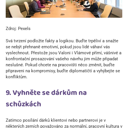
Zdroj: Pexels
Svá tvrzení podložte fakty a logikou. Buďte trpěliví a snažte
se nebýt přehnaně emotivní, pokud jsou lidé váhaví vás
vyslechnout. Přestože jsou Valoni i Vlámové přímí, vášnivé a
konfrontační prosazování vašeho návrhu jim může připadat
neslušné. Pokud chcete na pracovišti něco změnit, buďte
připraveni na kompromisy, buďte diplomatičtí a vyhýbejte se
konfliktům.
9. Vyhněte se dárkům na
schůzkách
Zatímco posílání dárků klientovi nebo partnerovi je v
některých zemích považováno za normální, pracovní kultura v