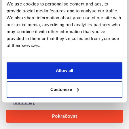
We use cookies to personalise content and ads, to
provide social media features and to analyse our traffic.
We also share information about your use of our site with
Jméno
our social media, advertising and analytics partners who
may combine it with other information that you’ve
provided to them or that they’ve collected from your use
Příjmení
of their services.
Email
Allow all
Přečetl/a jsem a souhlasím s
podmínkami ochrany
osobních údajů
Customize
Přečetl/a jsem a souhlasím s
všeobecné smluvní
podmínky