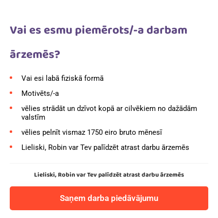
Vai es esmu piemērots/-a darbam
ārzemēs?
Vai esi labā fiziskā formā
Motivēts/-a
vēlies strādāt un dzīvot kopā ar cilvēkiem no dažādām
valstīm
vēlies pelnīt vismaz 1750 eiro bruto mēnesī
Lieliski, Robin var Tev palīdzēt atrast darbu ārzemēs
Lieliski, Robin var Tev palīdzēt atrast darbu ārzemēs
Saņem darba piedāvājumu