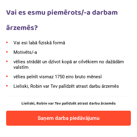
Vai es esmu piemērots/-a darbam
ārzemēs?
Vai esi labā fiziskā formā
Motivēts/-a
vēlies strādāt un dzīvot kopā ar cilvēkiem no dažādām
valstīm
vēlies pelnīt vismaz 1750 eiro bruto mēnesī
Lieliski, Robin var Tev palīdzēt atrast darbu ārzemēs
Lieliski, Robin var Tev palīdzēt atrast darbu ārzemēs
Saņem darba piedāvājumu